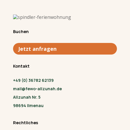
Buchen
Jetzt anfragen
Kontakt
+49 (0) 36782 62139
mail@fewo-allzunah.de
Allzunah Nr. 5
98694 Ilmenau
Rechtliches