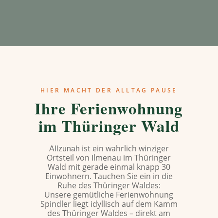
HIER MACHT DER ALLTAG PAUSE
Ihre Ferienwohnung
im Thüringer Wald
ist ein wahrlich winziger
Allzunah
Ortsteil von Ilmenau im Thüringer
Wald mit gerade einmal knapp 30
Einwohnern. Tauchen Sie ein in die
Ruhe des Thüringer Waldes:
Unsere gemütliche Ferienwohnung
Spindler liegt idyllisch auf dem Kamm
des Thüringer Waldes – direkt am