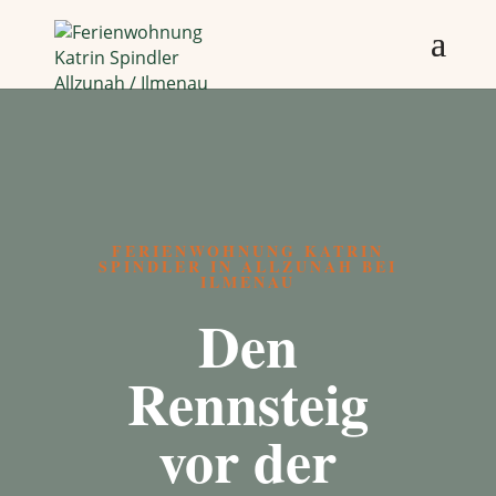
FERIENWOHNUNG KATRIN
SPINDLER IN ALLZUNAH BEI
ILMENAU
Den
Rennsteig
vor der