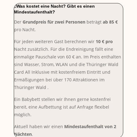
Was kostet eine Nacht? Gibt es einen
Mindestaufenthalt?
Der
Grundpreis für zwei Personen
beträgt
ab 85 €
pro Nacht.
Für jeden weiteren Gast berechnen wir
10 € pro
Nacht zusätzlich. Für die Endreinigung fällt eine
einmalige Pauschale von 60 € an. Im Preis enthalten
sind Wasser, Strom, WLAN und die Thüringer Wald
Card All Inklusive mit kostenfreiem Eintritt und
Ermäßigungen bei über 170 Attraktionen im
Thüringer Wald .
Ein Babybett stellen wir Ihnen gerne kostenfrei
bereit, eine Aufbettung ist auf Anfrage flexibel
möglich.
Aktuell haben wir einen
Mindestaufenthalt von 2
Nächten
.