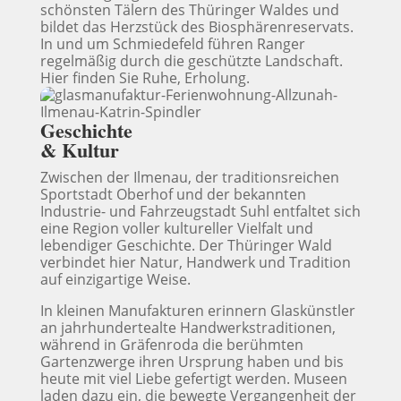
schönsten Tälern des Thüringer Waldes und
bildet das Herzstück des Biosphärenreservats.
In und um Schmiedefeld führen Ranger
regelmäßig durch die geschützte Landschaft.
Hier finden Sie Ruhe, Erholung.
Geschichte
& Kultur
Zwischen der
Ilmenau
, der traditionsreichen
Sportstadt
Oberhof
und der bekannten
Industrie- und Fahrzeugstadt
Suhl
entfaltet sich
eine Region voller kultureller Vielfalt und
lebendiger Geschichte. Der Thüringer Wald
verbindet hier Natur, Handwerk und Tradition
auf einzigartige Weise.
In kleinen Manufakturen erinnern Glaskünstler
an jahrhundertealte Handwerkstraditionen,
während in
Gräfenroda
die berühmten
Gartenzwerge ihren Ursprung haben und bis
heute mit viel Liebe gefertigt werden. Museen
laden dazu ein, die bewegte Vergangenheit der