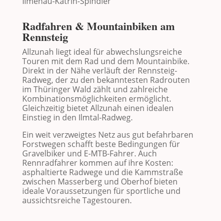
Radfahren & Mountainbiken am
Rennsteig
Allzunah liegt ideal für abwechslungsreiche
Touren mit dem Rad und dem Mountainbike.
Direkt in der Nähe verläuft der Rennsteig-
Radweg, der zu den bekanntesten Radrouten
im Thüringer Wald zählt und zahlreiche
Kombinationsmöglichkeiten ermöglicht.
Gleichzeitig bietet Allzunah einen idealen
Einstieg in den Ilmtal-Radweg.
Ein weit verzweigtes Netz aus gut befahrbaren
Forstwegen schafft beste Bedingungen für
Gravelbiker und E-MTB-Fahrer. Auch
Rennradfahrer kommen auf ihre Kosten:
asphaltierte Radwege und die Kammstraße
zwischen
Masserberg
und
Oberhof
bieten
ideale Voraussetzungen für sportliche und
aussichtsreiche Tagestouren.