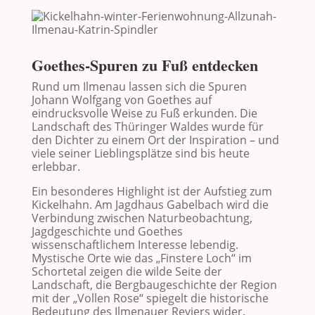
Goethes-Spuren zu Fuß entdecken
Rund um
Ilmenau
lassen sich die Spuren
Johann Wolfgang von Goethes auf
eindrucksvolle Weise zu Fuß erkunden. Die
Landschaft des Thüringer Waldes wurde für
den Dichter zu einem Ort der Inspiration – und
viele seiner Lieblingsplätze sind bis heute
erlebbar.
Ein besonderes Highlight ist der Aufstieg zum
Kickelhahn
. Am
Jagdhaus Gabelbach
wird die
Verbindung zwischen Naturbeobachtung,
Jagdgeschichte und Goethes
wissenschaftlichem Interesse lebendig.
Mystische Orte wie das „Finstere Loch“ im
Schortetal zeigen die wilde Seite der
Landschaft, die Bergbaugeschichte der Region
mit der „Vollen Rose“ spiegelt die historische
Bedeutung des Ilmenauer Reviers wider.