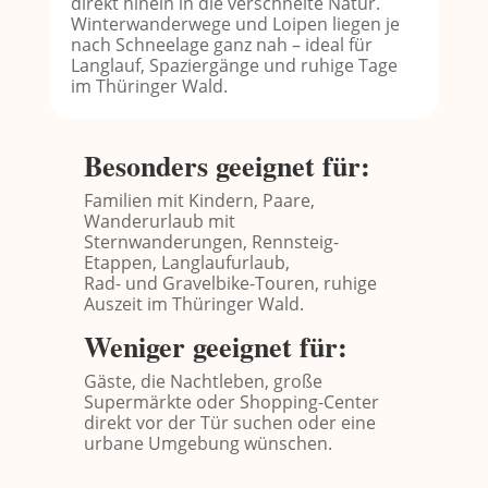
direkt hinein in die verschneite Natur.
Winterwanderwege und Loipen liegen je
nach Schneelage ganz nah – ideal für
Langlauf, Spaziergänge und ruhige Tage
im Thüringer Wald.
Besonders geeignet für:
Familien mit Kindern, Paare,
Wanderurlaub mit
Sternwanderungen, Rennsteig-
Etappen, Langlaufurlaub,
Rad- und Gravelbike-Touren, ruhige
Auszeit im Thüringer Wald.
Weniger geeignet für:
Gäste, die Nachtleben, große
Supermärkte oder Shopping-Center
direkt vor der Tür suchen oder eine
urbane Umgebung wünschen.