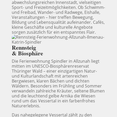
abwechslungsreichen Innenstadt, vielseitigen
Sport- und Freizeitmöglichkeiten. Ob Schwimm-
und Freibad, Wander- und Radwege, Eishalle,
Veranstaltungen – hier treffen Bewegung,
Bildung und Lebensqualität aufeinander. Cafés,
kleine Geschäfte und kulturelle Angebote
sorgen zusätzlich für ein entspanntes Flair.
Rennsteig
& Biosphäre
Die Ferienwohnung Spindler in Allzunah liegt
mitten im
UNESCO-Biosphärenreservat
Thüringer Wald
– einer einzigartigen Natur-
und Kulturlandschaft mit artenreichen
Bergwiesen, klaren Bächen und dichten
Wäldern. Besonders im Frühling und Sommer
verwandeln zahlreiche Kräuter, seltene Blumen
und die leuchtend gelbe Arnika die Wiesen
rund um das Vessertal in ein farbenfrohes
Naturerlebnis.
Das nahegelegene
Vessertal
zählt zu den